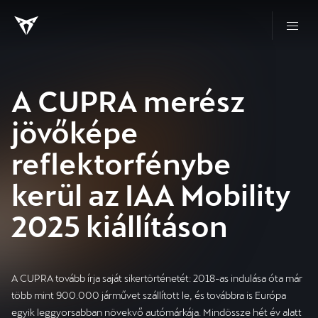
A CUPRA merész
jövőképe
reflektorfénybe
kerül az IAA Mobility
2025 kiállításon
A CUPRA tovább írja saját sikertörténetét: 2018-as indulása óta már
több mint 900.000 járművet szállított le, és továbbra is Európa
egyik leggyorsabban növekvő autómárkája. Mindössze hét év alatt