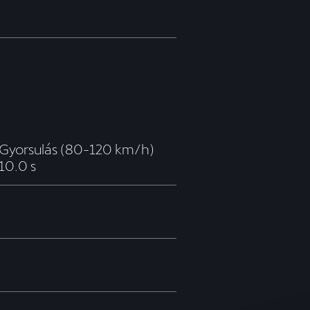
Gyorsulás (80-120 km/h)
10.0 s