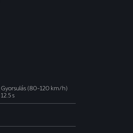
Gyorsulás (80-120 km/h)
12.5 s