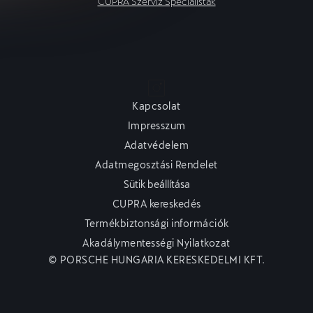
CUPRA Szerviz Specialisták
Kapcsolat
Impresszum
Adatvédelem
Adatmegosztási Rendelet
Sütik beállítása
CUPRA kereskedés
Termékbiztonsági információk
Akadálymentességi Nyilatkozat
© PORSCHE HUNGARIA KERESKEDELMI KFT.