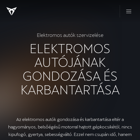
Elektromos autók szervizelése
ELEKTROMOS
AUTÓJÁNAK
GONDOZÁSA ÉS
KARBANTARTÁSA
Az elektromos autók gondozása és karbantartása eltér a
hagyományos, belsőégésű motorral hajtott gépkocsikétól, nincs
kipufogó, gyertya, sebességváltó. Ezzel nem csupán idő, hanem