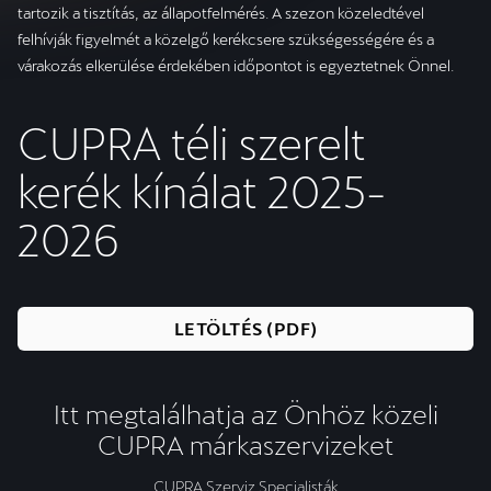
tartozik a tisztítás, az állapotfelmérés. A szezon közeledtével
felhívják figyelmét a közelgő kerékcsere szükségességére és a
várakozás elkerülése érdekében időpontot is egyeztetnek Önnel.
CUPRA téli szerelt
kerék kínálat 2025-
2026
LETÖLTÉS (PDF)
Itt megtalálhatja az Önhöz közeli
CUPRA márkaszervizeket
CUPRA Szerviz Specialisták