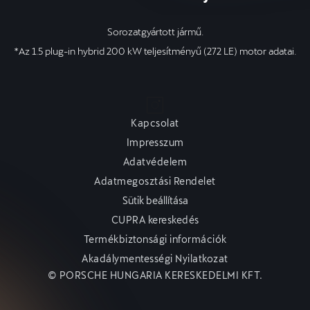
Sorozatgyártott jármű.
*Az 1.5 plug-in hybrid 200 kW teljesítményű (272 LE) motor adatai.
Kapcsolat
Impresszum
Adatvédelem
Adatmegosztási Rendelet
Sütik beállítása
CUPRA kereskedés
Termékbiztonsági információk
Akadálymentességi Nyilatkozat
© PORSCHE HUNGARIA KERESKEDELMI KFT.