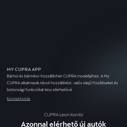
MY CUPRA APP
Bárhol és bármikor hozzáférhet CUPRA modelljéhez. A My
CUPRA alkalmazás távoli hozzáférést, valós idejű frissítéseket és
biztonsági funkciókat tesz elérhetővé.
Konnektivitás
CUPRA Leon Kombi
Azonnal elérhető új autók