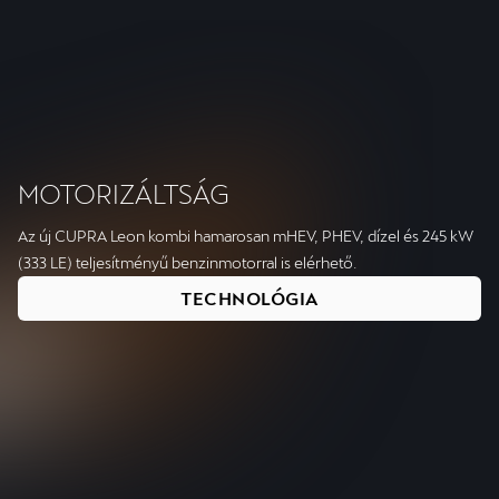
Megnövelt teljesítmény és hatótávolság.
MOTORIZÁLTSÁG
Az új CUPRA Leon kombi hamarosan mHEV, PHEV, dízel és 245 kW
(333 LE) teljesítményű benzinmotorral is elérhető.
TECHNOLÓGIA